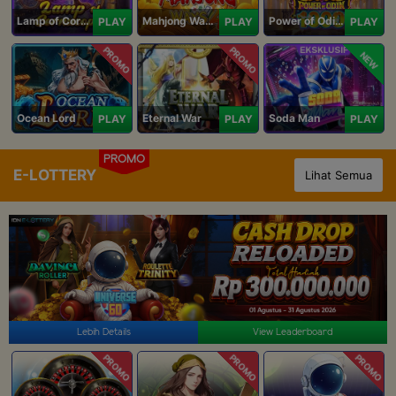
Lamp of Cornucopia
Mahjong Ways IV
Power of Odin 1000
PLAY
PLAY
PLAY
PROMO
PROMO
NEW
Ocean Lord
Eternal War
Soda Man
PLAY
PLAY
PLAY
PROMO
E-LOTTERY
Lihat Semua
Lebih Details
View Leaderboard
PROMO
PROMO
PROMO