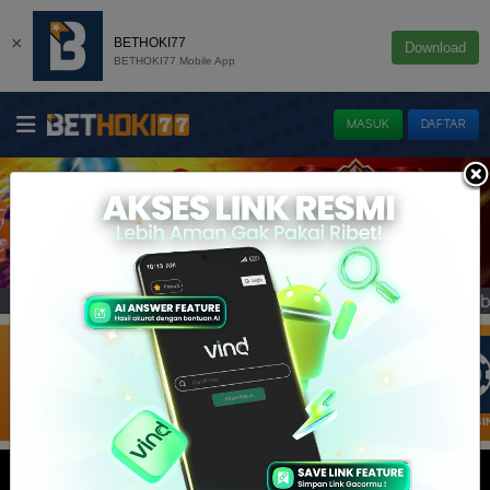
×
BETHOKI77
Download
BETHOKI77 Mobile App
MASUK
DAFTAR
an menangkan hadiahnya! Dapatkan Keuntungan bermain
Info :
E-LOTTERY
IDNRAFFLE
IDNRNG
SLOT
LIVE CASI
SLOT