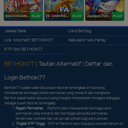
BAO CHUAN FISHING
FA CHAI FISHING
Jackpot Fishing Jili
PLAY
PLAY
PLAY
Jadwal Bank
Cara Betting
Link Alternatif BETHOKI77
Kalkulator Mix Parlay
RTP Slot BETHOKI77
BETHOKI77
| Tautan Alternatif | Daftar dan
Login Bethoki77
Bethoki77 adalah salah satu pusat hiburan terlengkap di Indonesia,
menawarkan berbagai pilihan permainan yang menarik dan menghibur.
Berikut adalah beberapa poin yang mungkin menjelaskan mengapa dianggap
sebagai pusat hiburan terlengkap:
Ragam Permainan
: Platform kami menawarkan berbagai jenis
permainan yang menarik dari berbagai penyedia permainan
terkemuka, memberikan variasi dan pilihan bagi para pemain.
Tingkat RTP Tinggi
: RTP di Platform kami biasanya memiliki Return to