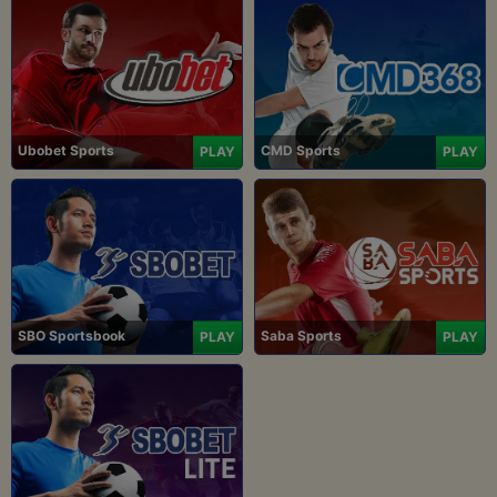
Ubobet Sports
CMD Sports
PLAY
PLAY
SBO Sportsbook
Saba Sports
PLAY
PLAY