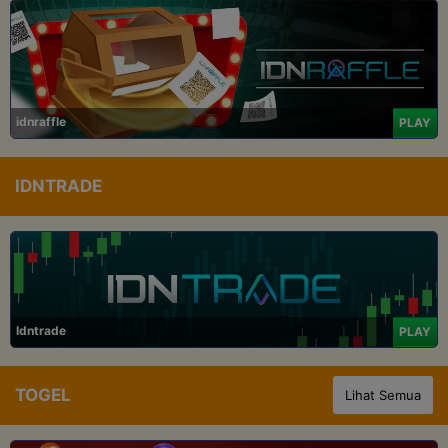
idnraffle
PLAY
IDNTRADE
Idntrade
PLAY
TOGEL
Lihat Semua