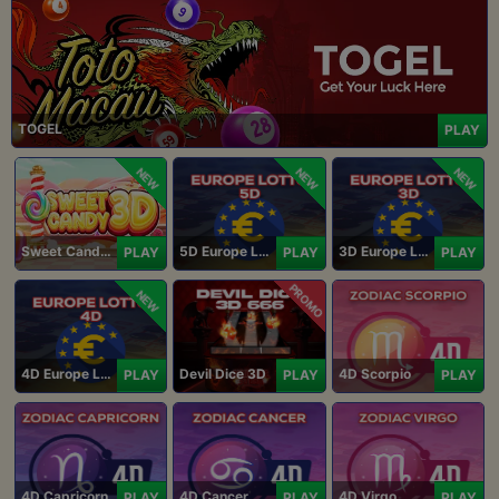
TOGEL
PLAY
NEW
NEW
NEW
Sweet Candy 3D
5D Europe Lotto
3D Europe Lotto
PLAY
PLAY
PLAY
PROMO
NEW
4D Europe Lotto
Devil Dice 3D
4D Scorpio
PLAY
PLAY
PLAY
4D Capricorn
4D Cancer
4D Virgo
PLAY
PLAY
PLAY