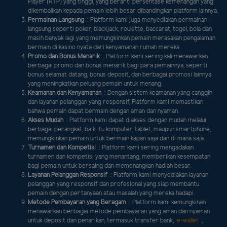
Player (RTP) yang tinggi, yang berarti persentase kemenangan yang
dikembalikan kepada pemain lebih besar dibandingkan platform lainnya.
Permainan Langsung
: Platform kami juga menyediakan permainan
langsung seperti poker, blackjack, roulette, baccarat, togel, bola dan
masih banyak lagi yang memungkinkan pemain merasakan pengalaman
bermain di kasino nyata dari kenyamanan rumah mereka.
Promo dan Bonus Menarik
: Platform kami sering kali menawarkan
berbagai promo dan bonus menarik bagi para pemainnya, seperti
bonus selamat datang, bonus deposit, dan berbagai promosi lainnya
yang meningkatkan peluang pemain untuk menang.
Keamanan dan Kenyamanan
: Dengan sistem keamanan yang canggih
dan layanan pelanggan yang responsif, Platform kami memastikan
bahwa pemain dapat bermain dengan aman dan nyaman.
Akses Mudah
: Platform kami dapat diakses dengan mudah melalui
berbagai perangkat, baik itu komputer, tablet, maupun smartphone,
memungkinkan pemain untuk bermain kapan saja dan di mana saja.
Turnamen dan Kompetisi
: Platform kami sering mengadakan
turnamen dan kompetisi yang menantang, memberikan kesempatan
bagi pemain untuk bersaing dan memenangkan hadiah besar.
Layanan Pelanggan Responsif
: Platform kami menyediakan layanan
pelanggan yang responsif dan profesional yang siap membantu
pemain dengan pertanyaan atau masalah yang mereka hadapi.
Metode Pembayaran yang Beragam
: Platform kami kemungkinan
menawarkan berbagai metode pembayaran yang aman dan nyaman
untuk deposit dan penarikan, termasuk transfer bank,
e-wallet
,